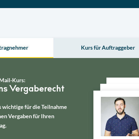
ftragnehmer
Kurs für Auftraggeber
Mail-Kurs:
ins Vergaberecht
s wichtige für die Teilnahme
hen Vergaben für Ihren
ag.