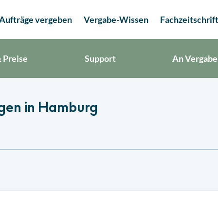
Aufträge vergeben
Vergabe-Wissen
Fachzeitschrif
 Preise
Support
An Vergabe
ngen in Hamburg