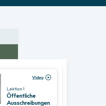
Video
Video
Lektion 1
Lektion 1
Öffentliche
Ablauf eines
Ausschreibungen
Vergabeverfahre