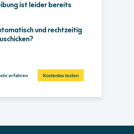
bung ist leider bereits
utomatisch und rechtzeitig
uschicken?
ehr erfahren
Kostenlos testen