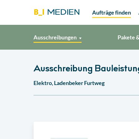
Aufträge finden
Ausschreibungen
Pakete &
Ausschreibung Bauleistu
Elektro, Ladenbeker Furtweg