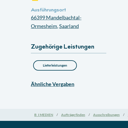
Ausführungsort
66399
Mandelbachtal-
Ormesheim
,
Saarland
Zugehörige Leistungen
Lieferleistungen
Ähnliche
Vergaben
B_I MEDIEN
Aufträge finden
Ausschreibungen