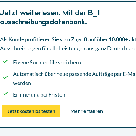
Jetzt weiterlesen. Mit der B_I
ausschreibungsdatenbank.
Als Kunde profitieren Sie vom Zugriff auf über
10.000+
akt
Ausschreibungen
für alle Leistungen aus ganz Deutschlan
Eigene Suchprofile speichern
Automatisch über neue passende Aufträge per E-Mai
werden
Erinnerung bei Fristen
Jetzt kostenlos testen
Mehr erfahren