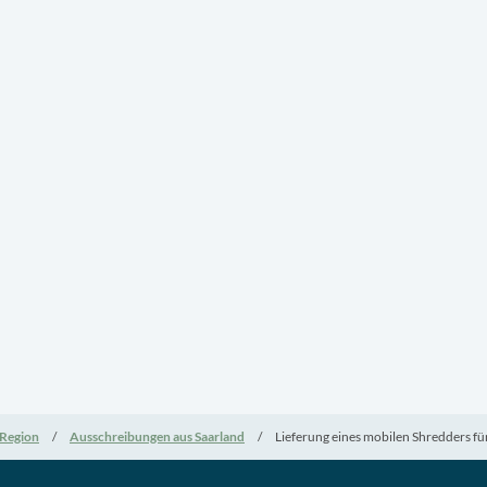
Region
Ausschreibungen aus Saarland
Lieferung eines mobilen Shredders 