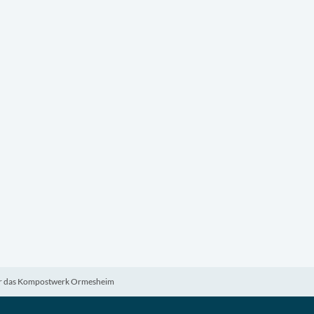
für das Kompostwerk Ormesheim