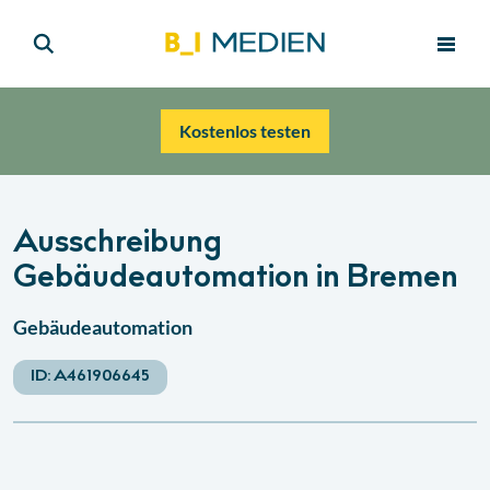
Kostenlos testen
Ausschreibung
Gebäudeautomation in Bremen
Gebäudeautomation
ID:
A461906645