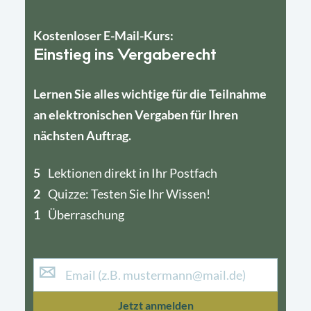
Kostenloser E-Mail-Kurs:
Einstieg ins Vergaberecht
Lernen Sie alles wichtige für die Teilnahme
an elektronischen Vergaben für Ihren
nächsten Auftrag.
5
4
Lektionen direkt in Ihr Postfach
2
1
Quizze: Testen Sie Ihr Wissen!
1
Überraschung
Jetzt anmelden