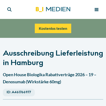
Kostenlos testen
Ausschreibung Lieferleistung
in Hamburg
Open House Biologika Rabattverträge 2026 – 19 –
Denosumab (Wirkstärke 60mg)
ID:
A461766977