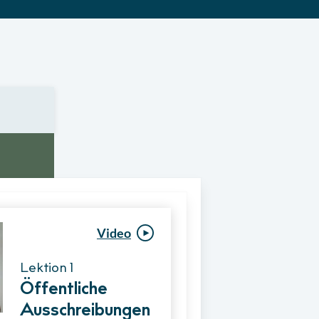
Video
Video
Lektion 1
Lektion 1
Öffentliche
Ablauf eines
Ausschreibungen
Vergabeverfahre