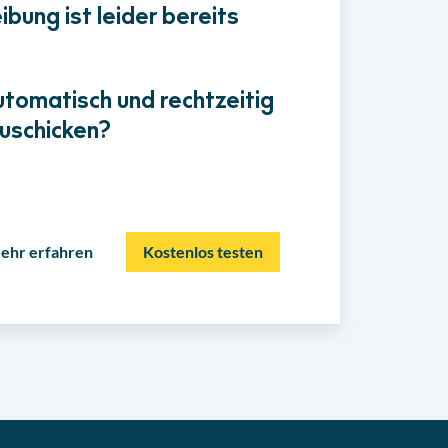
bung ist leider bereits
utomatisch und rechtzeitig
uschicken?
ehr erfahren
Kostenlos testen