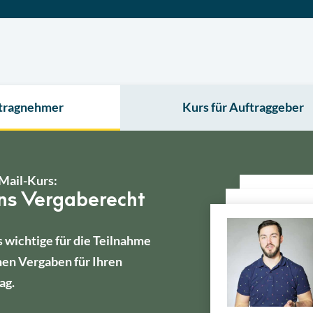
ftragnehmer
Kurs für Auftraggeber
Mail-Kurs:
ins Vergaberecht
s wichtige für die Teilnahme
hen Vergaben für Ihren
ag.