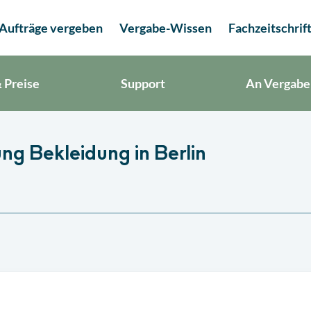
Aufträge vergeben
Vergabe-Wissen
Fachzeitschrif
 Preise
Support
An Vergabe
ng Bekleidung in Berlin