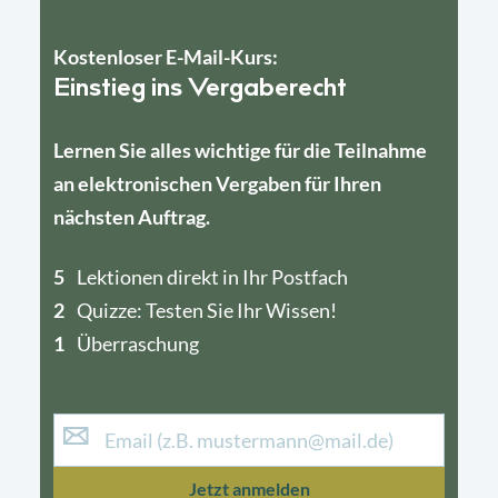
Kostenloser E-Mail-Kurs:
Einstieg ins Vergaberecht
Lernen Sie alles wichtige für die Teilnahme
an elektronischen Vergaben für Ihren
nächsten Auftrag.
5
4
Lektionen direkt in Ihr Postfach
2
1
Quizze: Testen Sie Ihr Wissen!
1
Überraschung
Jetzt anmelden