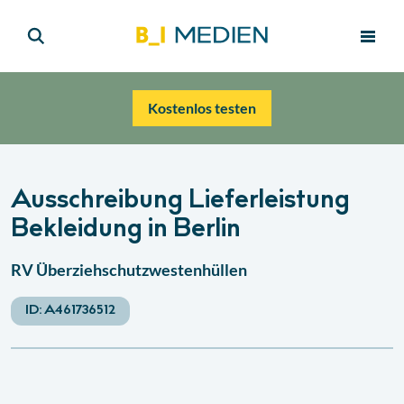
Kostenlos testen
Ausschreibung Lieferleistung
Bekleidung in Berlin
RV Überziehschutzwestenhüllen
ID:
A461736512