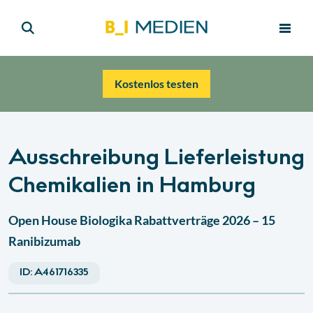
Kostenlos testen
Ausschreibung Lieferleistung
Chemikalien in Hamburg
Open House Biologika Rabattverträge 2026 – 15
Ranibizumab
ID:
A461716335