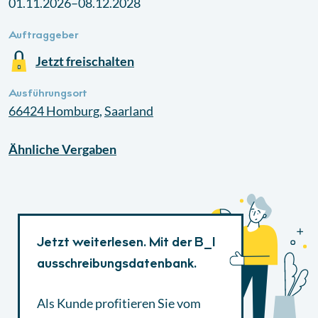
01.11.2026–08.12.2028
Auftraggeber
Jetzt freischalten
Ausführungsort
66424
Homburg
,
Saarland
Ähnliche
Vergaben
Jetzt weiterlesen. Mit der B_I
ausschreibungsdatenbank.
Als Kunde profitieren Sie vom