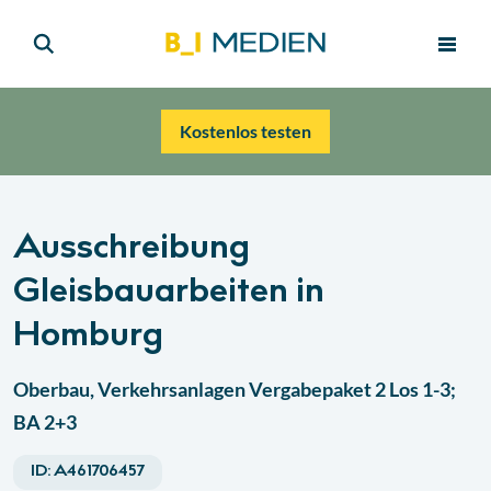
Kostenlos testen
Ausschreibung
Gleisbauarbeiten in
Homburg
Oberbau, Verkehrsanlagen Vergabepaket 2 Los 1-3;
BA 2+3
ID:
A461706457