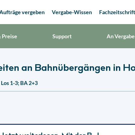
Aufträge vergeben
Vergabe-Wissen
Fachzeitschrif
 Preise
Support
An Vergabe
eiten an Bahnübergängen in H
Los 1-3; BA 2+3