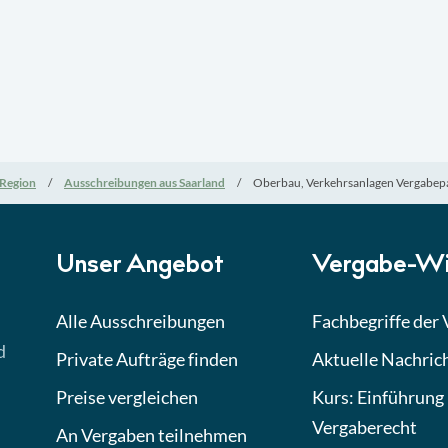
Region
Ausschreibungen aus Saarland
Oberbau, Verkehrsanlagen Vergabepa
Unser Angebot
Vergabe-Wi
Alle Ausschreibungen
Fachbegriffe der
d
Private Aufträge finden
Aktuelle Nachric
Preise vergleichen
Kurs: Einführung 
Vergaberecht
An Vergaben teilnehmen