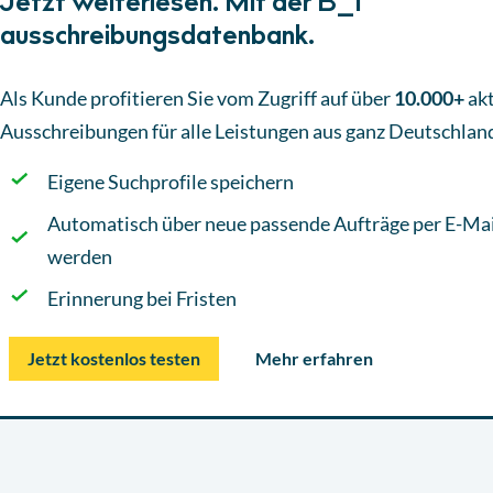
Jetzt weiterlesen. Mit der B_I
ausschreibungsdatenbank.
Als Kunde profitieren Sie vom Zugriff auf über
10.000+
akt
Ausschreibungen
für alle Leistungen aus ganz Deutschlan
Eigene Suchprofile speichern
Automatisch über neue passende Aufträge per E-Mai
werden
Erinnerung bei Fristen
Jetzt kostenlos testen
Mehr erfahren