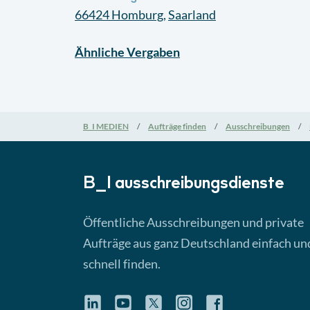
66424
Homburg
,
Saarland
Ähnliche
Vergaben
B_I MEDIEN
Aufträge finden
Ausschreibungen
B_I ausschreibungs­dienste
Öffentliche Ausschreibungen und private
Aufträge aus ganz Deutschland einfach un
schnell finden.