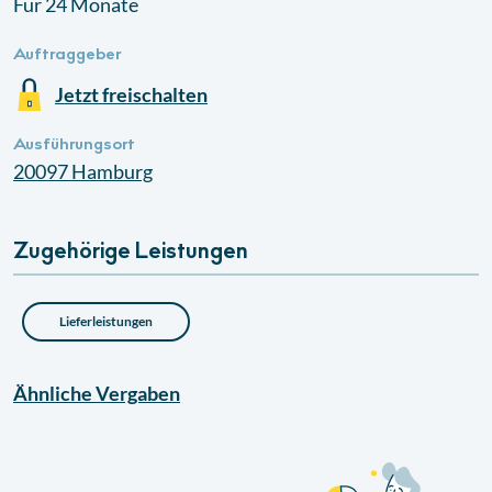
Für 24 Monate
Auftraggeber
Jetzt freischalten
Ausführungsort
20097
Hamburg
Zugehörige Leistungen
Lieferleistungen
Ähnliche
Vergaben