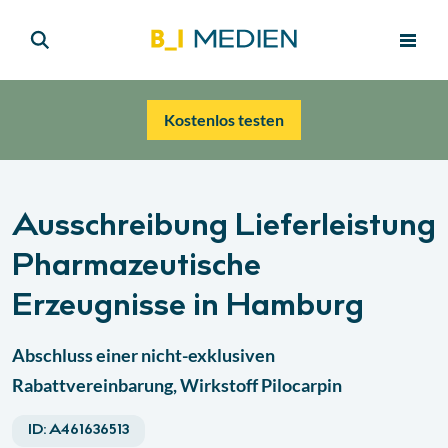
Kostenlos testen
Ausschreibung Lieferleistung
Pharmazeutische
Erzeugnisse in Hamburg
Abschluss einer nicht-exklusiven
Rabattvereinbarung, Wirkstoff Pilocarpin
ID:
A461636513