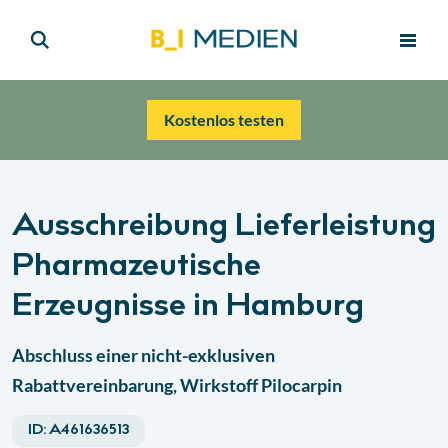
Kostenlos testen
Ausschreibung Lieferleistung
Pharmazeutische
Erzeugnisse in Hamburg
Abschluss einer nicht-exklusiven
Rabattvereinbarung, Wirkstoff Pilocarpin
ID:
A461636513