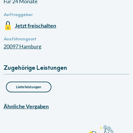
Für 24 Monate
Auftraggeber
Jetzt freischalten
Ausführungsort
20097
Hamburg
Zugehörige Leistungen
Lieferleistungen
Ähnliche
Vergaben