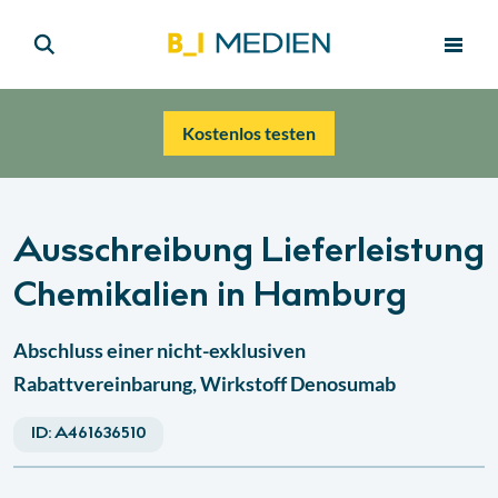
Kostenlos testen
Ausschreibung Lieferleistung
Chemikalien in Hamburg
Abschluss einer nicht-exklusiven
Rabattvereinbarung, Wirkstoff Denosumab
ID:
A461636510