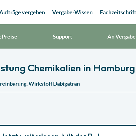
Aufträge vergeben
Vergabe-Wissen
Fachzeitschrif
 Preise
Support
An Vergabe
istung Chemikalien in Hamburg
reinbarung, Wirkstoff Dabigatran