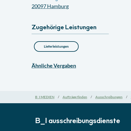
20097
Hamburg
Zugehörige Leistungen
Lieferleistungen
Ähnliche
Vergaben
B_I MEDIEN
Aufträge finden
Ausschreibungen
B_I ausschreibungs­dienste