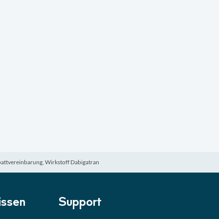
battvereinbarung, Wirkstoff Dabigatran
ssen
Support