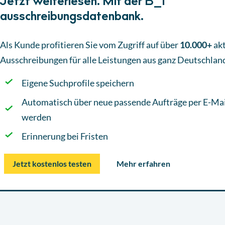
Jetzt weiterlesen. Mit der B_I
ausschreibungsdatenbank.
Als Kunde profitieren Sie vom Zugriff auf über
10.000+
akt
Ausschreibungen
für alle Leistungen aus ganz Deutschlan
Eigene Suchprofile speichern
Automatisch über neue passende Aufträge per E-Mai
werden
Erinnerung bei Fristen
Jetzt kostenlos testen
Mehr erfahren