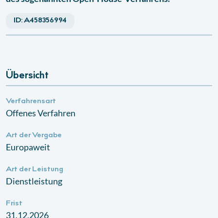
ID:
A458356994
Übersicht
Verfahrensart
Offenes Verfahren
Art der Vergabe
Europaweit
Art der Leistung
Dienstleistung
Frist
31.12.2026