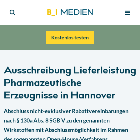
Kostenlos testen
Ausschreibung Lieferleistung
Pharmazeutische
Erzeugnisse in Hannover
Abschluss nicht-exklusiver Rabattvereinbarungen
nach § 130a Abs. 8 SGB V zu den genannten
Wirkstoffen mit Abschlussmöglichkeit im Rahmen
des sogenannten Open-House-Verfahrens.